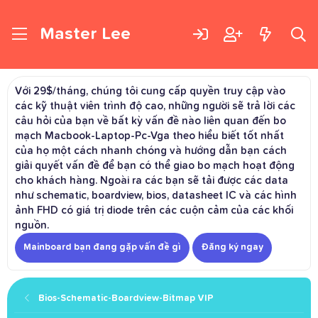
Master Lee
Với 29$/tháng, chúng tôi cung cấp quyền truy cập vào
các kỹ thuật viên trình độ cao, những người sẽ trả lời các
câu hỏi của bạn về bất kỳ vấn đề nào liên quan đến bo
mạch Macbook-Laptop-Pc-Vga theo hiểu biết tốt nhất
của họ một cách nhanh chóng và hướng dẫn bạn cách
giải quyết vấn đề để bạn có thể giao bo mạch hoạt động
cho khách hàng. Ngoài ra các bạn sẽ tải được các data
như schematic, boardview, bios, datasheet IC và các hình
ảnh FHD có giá trị diode trên các cuộn cảm của các khối
nguồn.
Mainboard bạn đang gặp vấn đề gì
Đăng ký ngay
Bios-Schematic-Boardview-Bitmap VIP