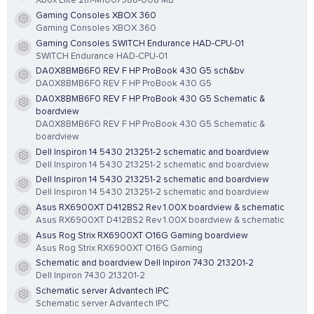
Xbox Elite 2th-M1007988-008 MB
Gaming Consoles XBOX 360
Resource icon
Gaming Consoles XBOX 360
Gaming Consoles SWITCH Endurance HAD-CPU-01
Resource icon
SWITCH Endurance HAD-CPU-01
DA0X8BMB6F0 REV F HP ProBook 430 G5 sch&bv
Resource icon
DA0X8BMB6F0 REV F HP ProBook 430 G5
DA0X8BMB6F0 REV F HP ProBook 430 G5 Schematic &
Resource icon
boardview
DA0X8BMB6F0 REV F HP ProBook 430 G5 Schematic &
boardview
Dell Inspiron 14 5430 213251-2 schematic and boardview
Resource icon
Dell Inspiron 14 5430 213251-2 schematic and boardview
Dell Inspiron 14 5430 213251-2 schematic and boardview
Resource icon
Dell Inspiron 14 5430 213251-2 schematic and boardview
Asus RX6900XT D412BS2 Rev 1.00X boardview & schematic
Resource icon
Asus RX6900XT D412BS2 Rev 1.00X boardview & schematic
Asus Rog Strix RX6900XT O16G Gaming boardview
Resource icon
Asus Rog Strix RX6900XT O16G Gaming
Schematic and boardview Dell Inpiron 7430 213201-2
Resource icon
Dell Inpiron 7430 213201-2
Schematic server Advantech IPC
Resource icon
Schematic server Advantech IPC