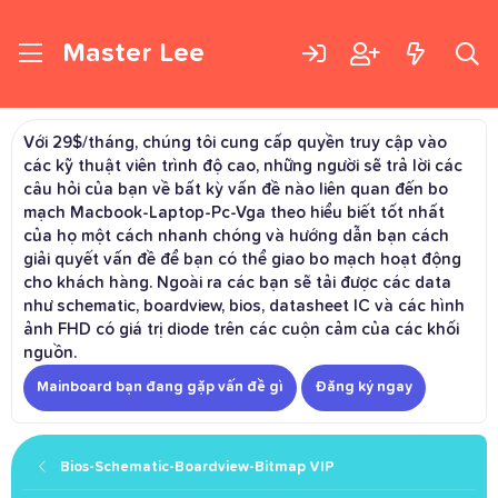
Master Lee
Với 29$/tháng, chúng tôi cung cấp quyền truy cập vào
các kỹ thuật viên trình độ cao, những người sẽ trả lời các
câu hỏi của bạn về bất kỳ vấn đề nào liên quan đến bo
mạch Macbook-Laptop-Pc-Vga theo hiểu biết tốt nhất
của họ một cách nhanh chóng và hướng dẫn bạn cách
giải quyết vấn đề để bạn có thể giao bo mạch hoạt động
cho khách hàng. Ngoài ra các bạn sẽ tải được các data
như schematic, boardview, bios, datasheet IC và các hình
ảnh FHD có giá trị diode trên các cuộn cảm của các khối
nguồn.
Mainboard bạn đang gặp vấn đề gì
Đăng ký ngay
Bios-Schematic-Boardview-Bitmap VIP