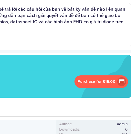
ẽ trả lời các câu hỏi của bạn về bất kỳ vấn đề nào liên quan
g dẫn bạn cách giải quyết vấn đề để bạn có thể giao bo
os, datasheet IC và các hình ảnh FHD có giá trị diode trên
Purchase for $15.00
Author
admin
Downloads
0