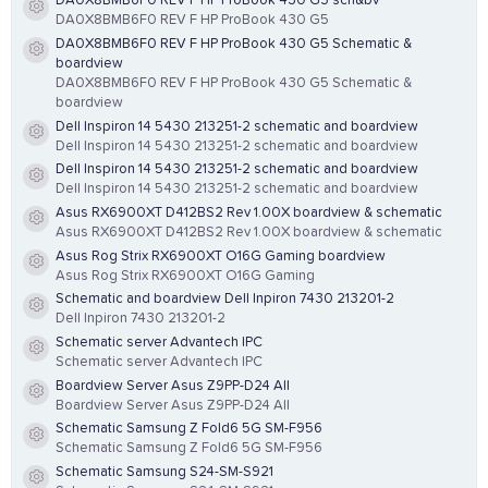
DA0X8BMB6F0 REV F HP ProBook 430 G5 sch&bv
Resource icon
DA0X8BMB6F0 REV F HP ProBook 430 G5
DA0X8BMB6F0 REV F HP ProBook 430 G5 Schematic &
Resource icon
boardview
DA0X8BMB6F0 REV F HP ProBook 430 G5 Schematic &
boardview
Dell Inspiron 14 5430 213251-2 schematic and boardview
Resource icon
Dell Inspiron 14 5430 213251-2 schematic and boardview
Dell Inspiron 14 5430 213251-2 schematic and boardview
Resource icon
Dell Inspiron 14 5430 213251-2 schematic and boardview
Asus RX6900XT D412BS2 Rev 1.00X boardview & schematic
Resource icon
Asus RX6900XT D412BS2 Rev 1.00X boardview & schematic
Asus Rog Strix RX6900XT O16G Gaming boardview
Resource icon
Asus Rog Strix RX6900XT O16G Gaming
Schematic and boardview Dell Inpiron 7430 213201-2
Resource icon
Dell Inpiron 7430 213201-2
Schematic server Advantech IPC
Resource icon
Schematic server Advantech IPC
Boardview Server Asus Z9PP-D24 All
Resource icon
Boardview Server Asus Z9PP-D24 All
Schematic Samsung Z Fold6 5G SM-F956
Resource icon
Schematic Samsung Z Fold6 5G SM-F956
Schematic Samsung S24-SM-S921
Resource icon