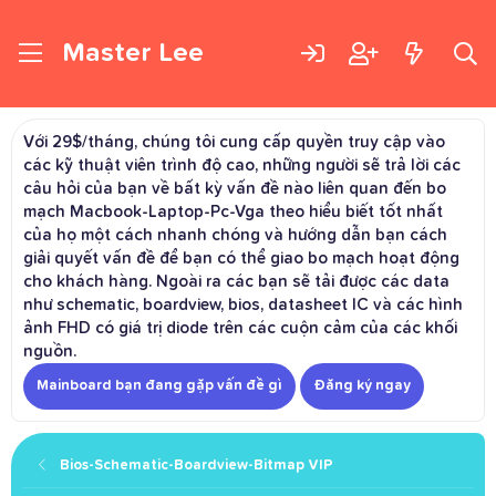
Master Lee
Với 29$/tháng, chúng tôi cung cấp quyền truy cập vào
các kỹ thuật viên trình độ cao, những người sẽ trả lời các
câu hỏi của bạn về bất kỳ vấn đề nào liên quan đến bo
mạch Macbook-Laptop-Pc-Vga theo hiểu biết tốt nhất
của họ một cách nhanh chóng và hướng dẫn bạn cách
giải quyết vấn đề để bạn có thể giao bo mạch hoạt động
cho khách hàng. Ngoài ra các bạn sẽ tải được các data
như schematic, boardview, bios, datasheet IC và các hình
ảnh FHD có giá trị diode trên các cuộn cảm của các khối
nguồn.
Mainboard bạn đang gặp vấn đề gì
Đăng ký ngay
Bios-Schematic-Boardview-Bitmap VIP