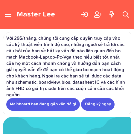
Master Lee
Với 29$/tháng, chúng tôi cung cấp quyền truy cập vào
các kỹ thuật viên trình độ cao, những người sẽ trả lời các
câu hỏi của bạn về bất kỳ vấn đề nào liên quan đến bo
mạch Macbook-Laptop-Pc-Vga theo hiểu biết tốt nhất
của họ một cách nhanh chóng và hướng dẫn bạn cách
giải quyết vấn đề để bạn có thể giao bo mạch hoạt động
cho khách hàng. Ngoài ra các bạn sẽ tải được các data
như schematic, boardview, bios, datasheet IC và các hình
ảnh FHD có giá trị diode trên các cuộn cảm của các khối
nguồn.
Mainboard bạn đang gặp vấn đề gì
Đăng ký ngay