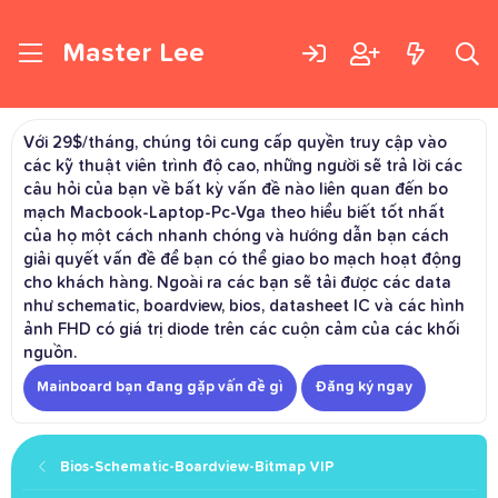
Master Lee
Với 29$/tháng, chúng tôi cung cấp quyền truy cập vào
các kỹ thuật viên trình độ cao, những người sẽ trả lời các
câu hỏi của bạn về bất kỳ vấn đề nào liên quan đến bo
mạch Macbook-Laptop-Pc-Vga theo hiểu biết tốt nhất
của họ một cách nhanh chóng và hướng dẫn bạn cách
giải quyết vấn đề để bạn có thể giao bo mạch hoạt động
cho khách hàng. Ngoài ra các bạn sẽ tải được các data
như schematic, boardview, bios, datasheet IC và các hình
ảnh FHD có giá trị diode trên các cuộn cảm của các khối
nguồn.
Mainboard bạn đang gặp vấn đề gì
Đăng ký ngay
Bios-Schematic-Boardview-Bitmap VIP