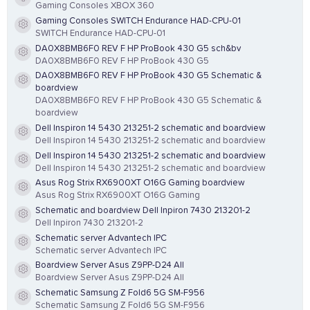
Resource icon
Gaming Consoles XBOX 360
Gaming Consoles SWITCH Endurance HAD-CPU-01
Resource icon
SWITCH Endurance HAD-CPU-01
DA0X8BMB6F0 REV F HP ProBook 430 G5 sch&bv
Resource icon
DA0X8BMB6F0 REV F HP ProBook 430 G5
DA0X8BMB6F0 REV F HP ProBook 430 G5 Schematic &
Resource icon
boardview
DA0X8BMB6F0 REV F HP ProBook 430 G5 Schematic &
boardview
Dell Inspiron 14 5430 213251-2 schematic and boardview
Resource icon
Dell Inspiron 14 5430 213251-2 schematic and boardview
Dell Inspiron 14 5430 213251-2 schematic and boardview
Resource icon
Dell Inspiron 14 5430 213251-2 schematic and boardview
Asus Rog Strix RX6900XT O16G Gaming boardview
Resource icon
Asus Rog Strix RX6900XT O16G Gaming
Schematic and boardview Dell Inpiron 7430 213201-2
Resource icon
Dell Inpiron 7430 213201-2
Schematic server Advantech IPC
Resource icon
Schematic server Advantech IPC
Boardview Server Asus Z9PP-D24 All
Resource icon
Boardview Server Asus Z9PP-D24 All
Schematic Samsung Z Fold6 5G SM-F956
Resource icon
Schematic Samsung Z Fold6 5G SM-F956