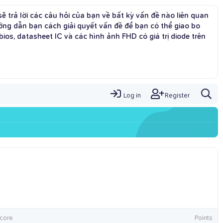
ẽ trả lời các câu hỏi của bạn về bất kỳ vấn đề nào liên quan
g dẫn bạn cách giải quyết vấn đề để bạn có thể giao bo
os, datasheet IC và các hình ảnh FHD có giá trị diode trên
Log in
Register
core
Points