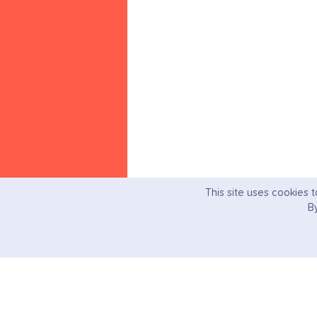
This site uses cookies t
By