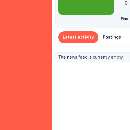
0
Find
Latest activity
Postings
The news feed is currently empty.