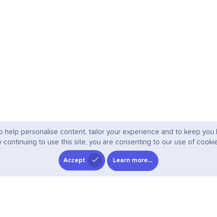
o help personalise content, tailor your experience and to keep you l
 continuing to use this site, you are consenting to our use of cooki
Accept
Learn more…